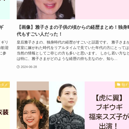
ギ
【画像】雅子さまの子供の頃からの経歴まとめ！独身
代もすごい人だった！
イギリ
皇后雅子さまの、独身時代の経歴がすごいと話題です。 雅子さま
の歓迎
皇室に嫁がれた時代をリアルタイムで見ていた年代の方にとっては
に参
当然の情報としてご存じの方も多いと思います。 しかし若い方な
は特に、雅子さまがどのような経歴の持ち主なのか、知ら...
2024-06-28
ンタメ
朝ド