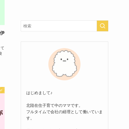
•伊
じて
校
メ
はじめまして♪
北陸在住子育て中のママです。
フルタイムで会社の経理として働いていま
す。