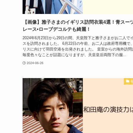
【画像】雅子さまのイギリス訪問衣装4選！青スーツ
レース•ローブデコルテも綺麗！
2024年6月23日から29日の間、天皇陛下と雅子さまがお二人で
スを訪問されました。 6月22日の午前、お二人は政府専用機で
リスに向けて羽田空港を出発されました。 皇室からの海外訪問
毎度色々なことが話題になりますが、天皇皇后両陛下の服...
2024-06-26