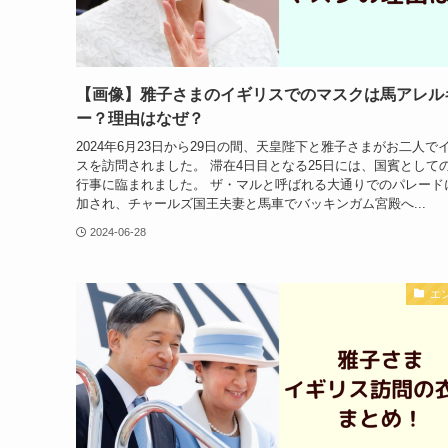
【画像】雅子さまのイギリスでのマスクは馬アレル
ー？理由はなぜ？
2024年6月23日から29日の間、天皇陛下と雅子さまがお二人で
スを訪問されました。 滞在4日目となる25日には、国賓として
行事に臨まれました。 ザ・マルと呼ばれる大通りでのパレード
加され、チャールズ国王夫妻と馬車でバッキンガム宮殿へ...
2024-06-28
エ