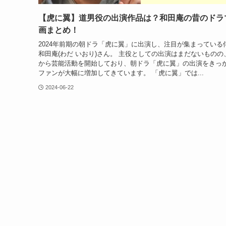
【虎に翼】道男役の出演作品は？和田庵の昔のドラ
画まとめ！
2024年前期の朝ドラ「虎に翼」に出演し、注目が集まっている
和田庵(わだ いおり)さん。 主役としての出演はまだないものの
から芸能活動を開始しており、朝ドラ「虎に翼」の出演をきっ
ファンが大幅に増加してきています。 「虎に翼」では...
2024-06-22