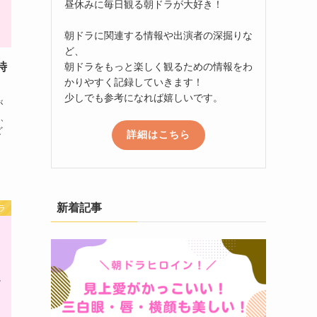
昼休みに毎日観る朝ドラが大好き！
朝ドラに関連する情報や出演者の深掘りな
ど、
朝ドラをもっと楽しく観るための情報をわ
時
かりやすく記録していきます！
少しでも参考になれば嬉しいです。
が
、
ど
詳細はこちら
新着記事
ラ