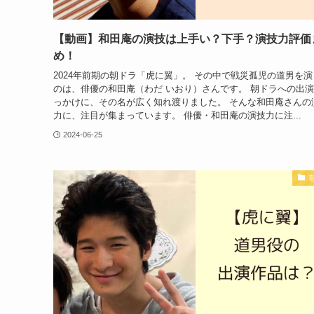
【動画】和田庵の演技は上手い？下手？演技力評価
め！
2024年前期の朝ドラ「虎に翼」。 その中で戦災孤児の道男を演
のは、俳優の和田庵（わだ いおり）さんです。 朝ドラへの出
っかけに、その名が広く知れ渡りました。 そんな和田庵さんの
力に、注目が集まっています。 俳優・和田庵の演技力に注...
2024-06-25