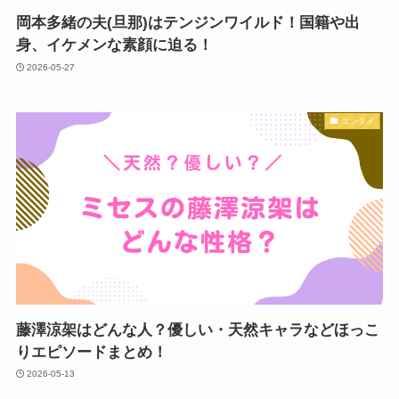
岡本多緒の夫(旦那)はテンジンワイルド！国籍や出
身、イケメンな素顔に迫る！
2026-05-27
エンタメ
藤澤涼架はどんな人？優しい・天然キャラなどほっこ
りエピソードまとめ！
2026-05-13