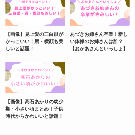
【画像】見上愛の三白眼が
あづきお姉さん卒業！新し
かっこいい！唇・横顔も美
い体操のお姉さんは誰？
しいと話題！
【おかあさんといっしょ】
【画像】髙石あかりの幼少
期・小さい頃まとめ！子供
時代からかわいいと話題！