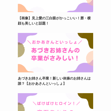
【画像】見上愛の三白眼がかっこいい！唇・横
顔も美しいと話題！
あづきお姉さん卒業！新しい体操のお姉さんは
誰？【おかあさんといっしょ】