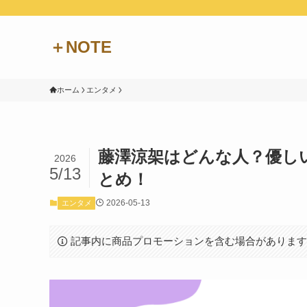
＋NOTE
ホーム
エンタメ
藤澤涼架はどんな人？優し
2026
5/13
とめ！
2026-05-13
エンタメ
記事内に商品プロモーションを含む場合がありま