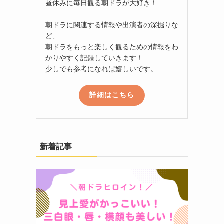
昼休みに毎日観る朝ドラが大好き！
朝ドラに関連する情報や出演者の深掘りな
ど、
朝ドラをもっと楽しく観るための情報をわ
かりやすく記録していきます！
少しでも参考になれば嬉しいです。
詳細はこちら
新着記事