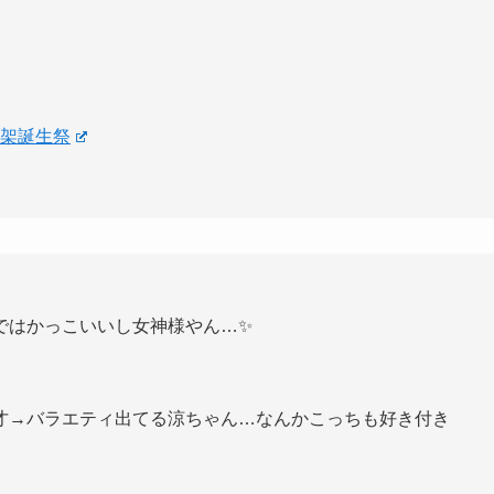
涼架誕生祭
ではかっこいいし女神様やん…✨
才→バラエティ出てる涼ちゃん…なんかこっちも好き付き