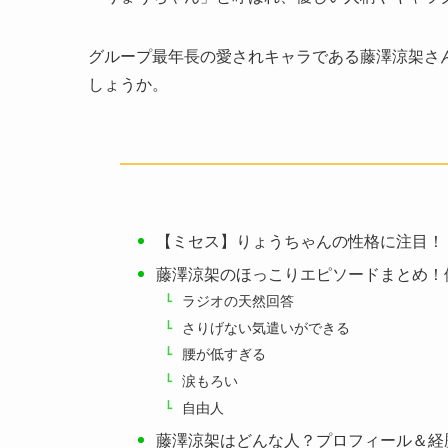
グループ最年長の愛されキャラである藤澤涼架さ
しょうか。
【ミセス】りょうちゃんの性格に注目！
藤澤涼架のほっこりエピソードまとめ！
ラジオの天然回答
さりげない気遣いができる
腰が低すぎる
涙もろい
自由人
藤澤涼架はどんな人？プロフィール＆経