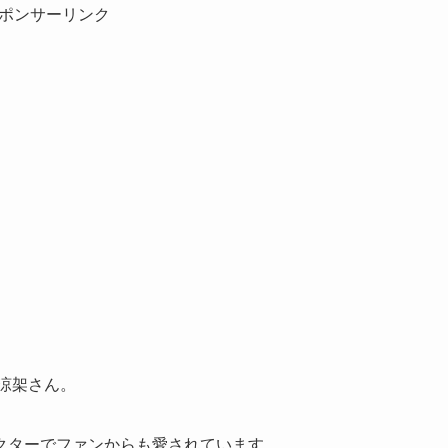
ポンサーリンク
澤涼架さん。
クターでファンからも愛されています。