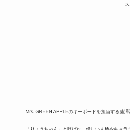
ス
Mrs. GREEN APPLEのキーボードを担当する藤
「りょうちゃん」と呼ばれ、優しい人柄やキャラ