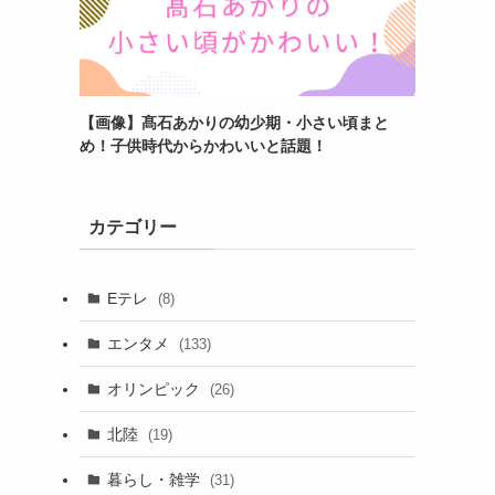
【画像】髙石あかりの幼少期・小さい頃まと
め！子供時代からかわいいと話題！
カテゴリー
Eテレ
(8)
エンタメ
(133)
オリンピック
(26)
北陸
(19)
暮らし・雑学
(31)