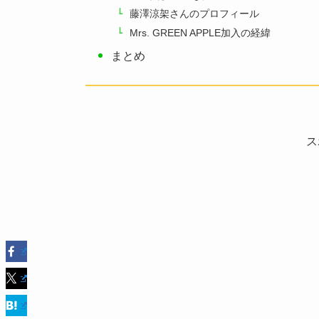
藤澤涼架さんのプロフィール
Mrs. GREEN APPLE加入の経緯
まとめ
ス