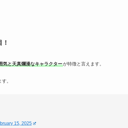
目！
囲気と天真爛漫なキャラクター
が特徴と言えます。
ます。
bruary 15, 2025