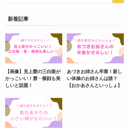
新着記事
【画像】見上愛の三白眼が
あづきお姉さん卒業！新し
かっこいい！唇・横顔も美
い体操のお姉さんは誰？
しいと話題！
【おかあさんといっしょ】