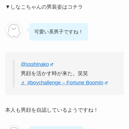
▼しなこちゃんの男装姿はコチラ
可愛い系男子ですね！
@ssshinako
男顔を活かす時が来た。笑笑
♬ #boychallenge – Fortune Boomin
本人も男顔を自認しているようですね！