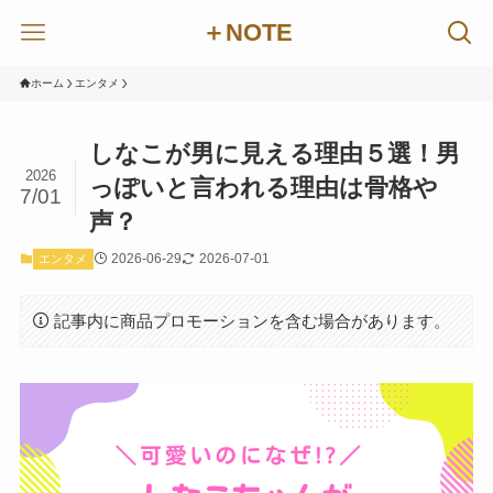
＋NOTE
ホーム
エンタメ
しなこが男に見える理由５選！男
2026
っぽいと言われる理由は骨格や
7/01
声？
2026-06-29
2026-07-01
エンタメ
記事内に商品プロモーションを含む場合があります。