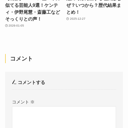
似てる芸能人9選！ケンテ
ぜ？いつから？歴代結果ま
ィ・伊野尾慧・斎藤工など
とめ！
そっくりとの声！
2025-12-27
2026-01-05
コメント
コメントする
コメント
※