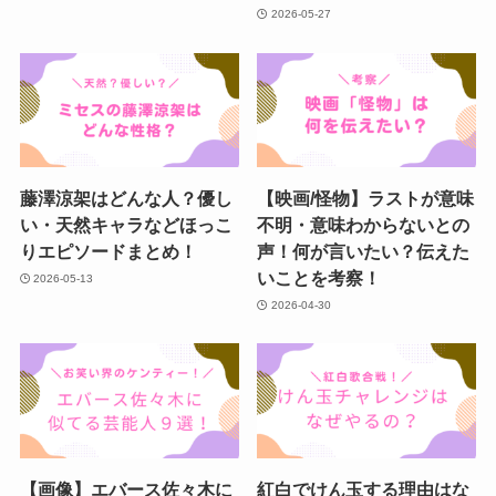
2026-05-27
藤澤涼架はどんな人？優し
【映画/怪物】ラストが意味
い・天然キャラなどほっこ
不明・意味わからないとの
りエピソードまとめ！
声！何が言いたい？伝えた
いことを考察！
2026-05-13
2026-04-30
【画像】エバース佐々木に
紅白でけん玉する理由はな