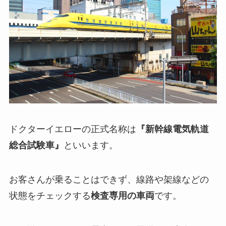
ドクターイエローの正式名称は
『新幹線電気軌道
総合試験車』
といいます。
お客さんが乗ることはできず、線路や架線などの
状態をチェックする
検査専用の車両
です。