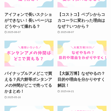
アイフォンで長いスクショ
【コストコ】ペプシからコ
ができない！長いページは
カコーラに変わった理由は
どうやって撮れる？
なぜ？いつから？
2025-08-07
2025-08-07
パイナップルアメどこで買
【大阪万博】なぜやるの？
える？兵六餅等ボンタンア
目的や理由を分かりやすく
メの仲間がどこで売ってる
解説！
かまとめ！
2025-04-21
2025-05-16