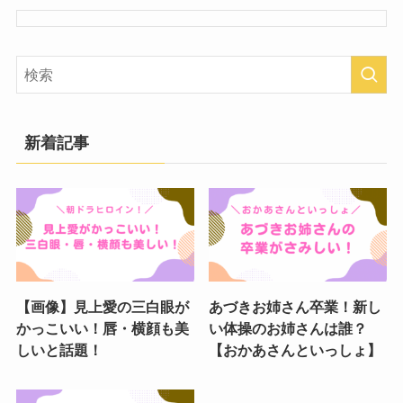
新着記事
【画像】見上愛の三白眼が
あづきお姉さん卒業！新し
かっこいい！唇・横顔も美
い体操のお姉さんは誰？
しいと話題！
【おかあさんといっしょ】