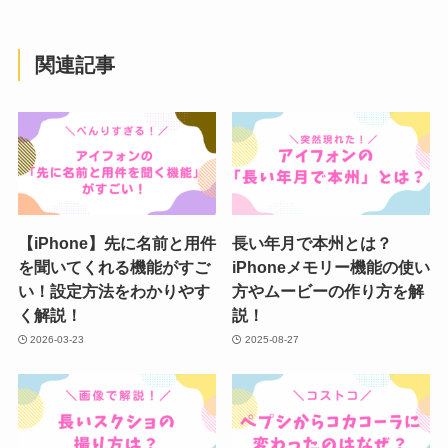
関連記事
【iPhone】先に名前と用件
長い年月で本州とは？
を聞いてくれる機能がすご
iPhoneメモリー機能の使い
い！設定方法をわかりやす
方やムービーの作り方を解
く解説！
説！
2026-03-23
2025-08-27