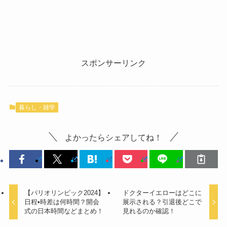
スポンサーリンク
暮らし・雑学
よかったらシェアしてね！
【パリオリンピック2024】
ドクターイエローはどこに
日程•時差は何時間？開会
展示される？引退後どこで
式の日本時間などまとめ！
見れるのか確認！