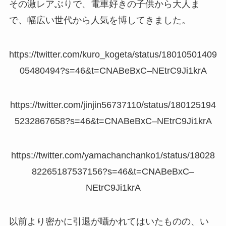
その激レアぶりで、電車好きの子供から大人ま
で、幅広い世代から人気を博してきました。
https://twitter.com/kuro_kogeta/status/18010501409
05480494?s=46&t=CNABeBxC–NEtrC9Ji1krA
https://twitter.com/jinjin56737110/status/180125194
5232867658?s=46&t=CNABeBxC–NEtrC9Ji1krA
https://twitter.com/yamachanchanko1/status/18028
82265187537156?s=46&t=CNABeBxC–
NEtrC9Ji1krA
以前より密かに引退が囁かれてはいたものの、い