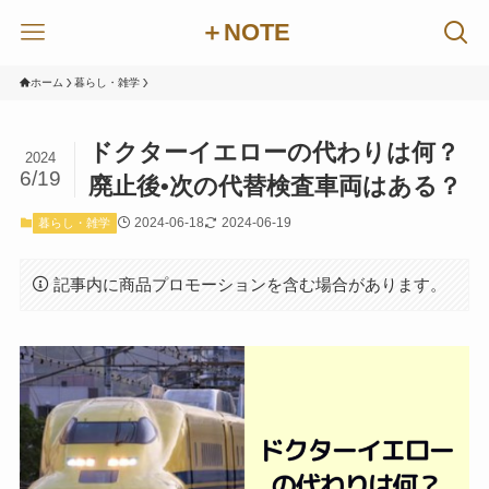
＋NOTE
ホーム
暮らし・雑学
ドクターイエローの代わりは何？
2024
6/19
廃止後•次の代替検査車両はある？
2024-06-18
2024-06-19
暮らし・雑学
記事内に商品プロモーションを含む場合があります。