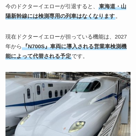
今のドクターイエローが引退すると、
東海道・山
陽新幹線には検測専用の列車はなくなります
。
現在ドクターイエローが担っている機能は、2027
年から
『N700S』車両に導入される営業車検測機
能によって代替される予定
です。