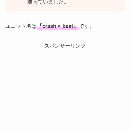
通っていました。
ユニット名は
『crash × beat』
です。
スポンサーリンク