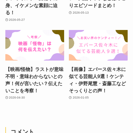
身、イケメンな素顔に迫
りエピソードまとめ！
る！
2026-05-13
2026-05-27
【映画/怪物】ラストが意味
【画像】エバース佐々木に
不明・意味わからないとの
似てる芸能人9選！ケンテ
声！何が言いたい？伝えた
ィ・伊野尾慧・斎藤工など
いことを考察！
そっくりとの声！
2026-04-30
2026-01-05
コメント