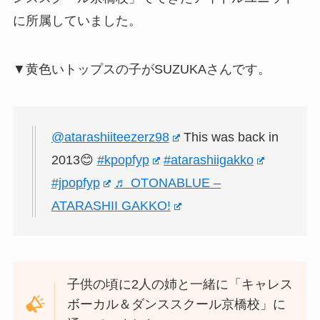
に所属していました。
▼黄色いトップスの子がSUZUKAさんです。
@atarashiiteezerz98
This was back in
2013😊
#kpopfyp
#atarashiigakko
#jpopfyp
♬ OTONABLUE –
ATARASHII GAKKO!
子供の頃に2人の姉と一緒に「キャレス
ボーカル＆ダンススクール京橋校」に