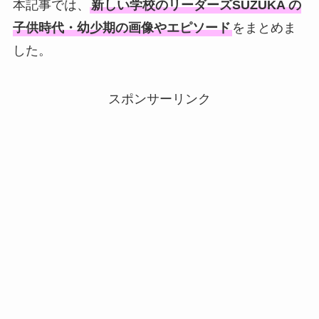
本記事では、
新しい学校のリーダーズSUZUKA
の
子供時代・幼少期の画像やエピソード
をまとめま
した。
スポンサーリンク