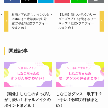
杉浦ノアの新しいインスタ
【動画】新しい学校のリー
•tiktokは？辻希美の娘•希
ダーズMIZYUは元きゃりー
空(のあ)の経歴プロフィー
キッズ！経歴•プロフィー
ルまとめ！
ルまとめ！
関連記事
【画像】しなこのすっぴん
しなこはダンス・歌下手？
が可愛い！ギャルメイクの
上手い？歌唱力評価まと
ポイントまとめ！
め！