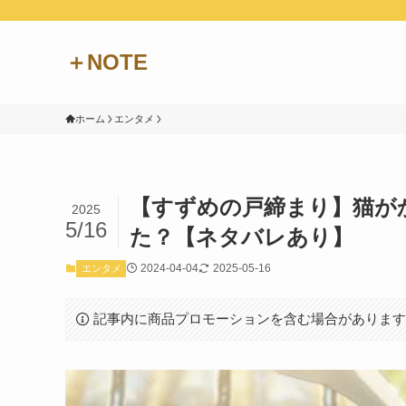
＋NOTE
ホーム
エンタメ
【すずめの戸締まり】猫が
2025
5/16
た？【ネタバレあり】
2024-04-04
2025-05-16
エンタメ
記事内に商品プロモーションを含む場合がありま