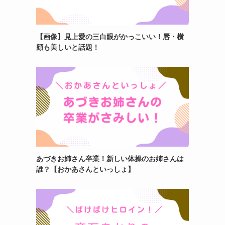
【画像】見上愛の三白眼がかっこいい！唇・横
顔も美しいと話題！
あづきお姉さん卒業！新しい体操のお姉さんは
誰？【おかあさんといっしょ】