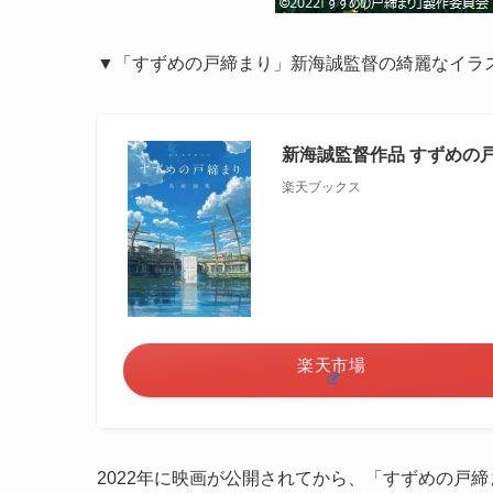
▼「すずめの戸締まり」新海誠監督の綺麗なイラ
新海誠監督作品 すずめの
楽天ブックス
楽天市場
2022年に映画が公開されてから、「すずめの戸