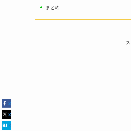
まとめ
ス