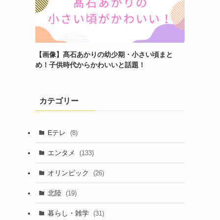
【画像】髙石あかりの幼少期・小さい頃まと
め！子供時代からかわいいと話題！
カテゴリー
Eテレ
(8)
エンタメ
(133)
オリンピック
(26)
北陸
(19)
暮らし・雑学
(31)