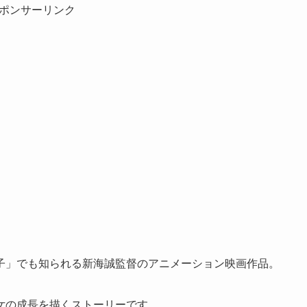
ポンサーリンク
子」でも知られる新海誠監督のアニメーション映画作品。
女の成長を描くストーリーです。