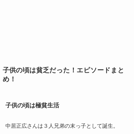
子供の頃は貧乏だった！エピソードまと
め！
子供の頃は極貧生活
中居正広さんは３人兄弟の末っ子として誕生。