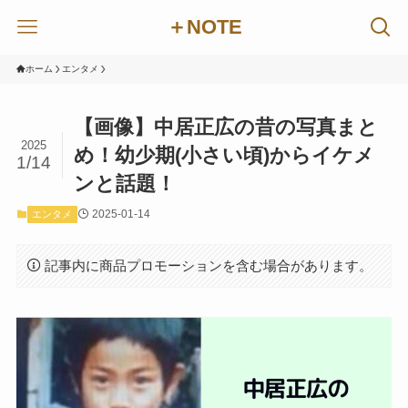
＋NOTE
ホーム
エンタメ
【画像】中居正広の昔の写真まと
2025
め！幼少期(小さい頃)からイケメ
1/14
ンと話題！
2025-01-14
エンタメ
記事内に商品プロモーションを含む場合があります。