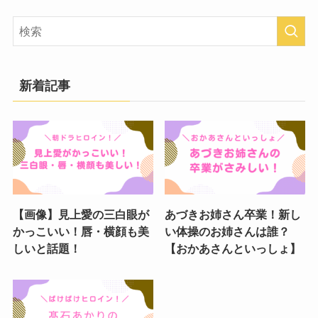
新着記事
【画像】見上愛の三白眼が
あづきお姉さん卒業！新し
かっこいい！唇・横顔も美
い体操のお姉さんは誰？
しいと話題！
【おかあさんといっしょ】