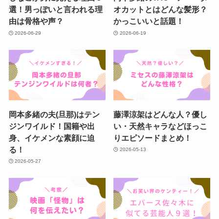
選！男っぽいと言われる理
オカットとはどんな髪形？
由は骨格や声？
かっこいいと話題！
2026-06-29
2026-06-19
岡本多緒の夫(旦那)はテン
藤澤涼架はどんな人？優し
ジンワイルド！国籍や出
い・天然キャラなどほっこ
身、イケメンな素顔に迫
りエピソードまとめ！
る！
2026-05-13
2026-05-27