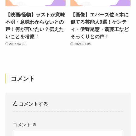
【映画/怪物】ラストが意味
【画像】エバース佐々木に
不明・意味わからないとの
似てる芸能人9選！ケンテ
声！何が言いたい？伝えた
ィ・伊野尾慧・斎藤工など
いことを考察！
そっくりとの声！
2026-04-30
2026-01-05
コメント
コメントする
コメント
※