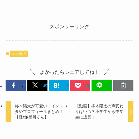
スポンサーリンク
エンタメ
よかったらシェアしてね！
柊木陽太が可愛い！インス
【動画】柊木陽太の声変わ
タやプロフィールまとめ！
りはいつ？小学生から中学
【怪物/星川くん】
生に成長！