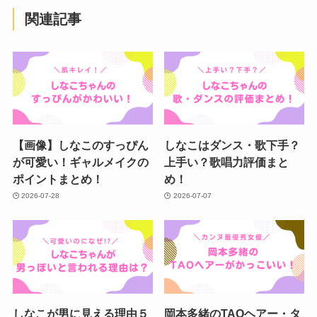
関連記事
【画像】しなこのすっぴん
しなこはダンス・歌下手？
が可愛い！ギャルメイクの
上手い？歌唱力評価まと
ポイントまとめ！
め！
2026-07-28
2026-07-07
しなこが男に見える理由５
岡本多緒のTAOヘアー・タ