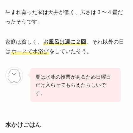
生まれ育った家は天井が低く、広さは３〜４畳だ
ったそうです。
家庭は貧しく、
お風呂は週に２回
、それ以外の日
は
ホースで水浴び
をしていたそう。
夏は水泳の授業があるため日曜日
だけ入らせてもらえたらしいで
す。
水かけごはん